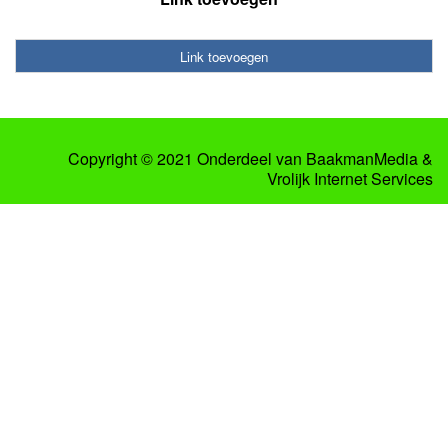
Link toevoegen
Copyright © 2021 Onderdeel van
BaakmanMedia
&
Vrolijk Internet Services