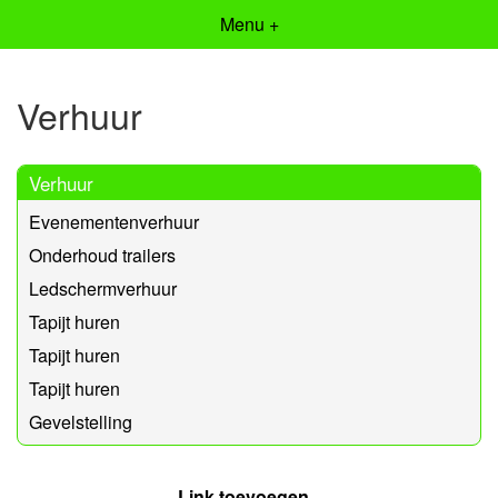
Menu +
Verhuur
Verhuur
Evenementenverhuur
Onderhoud trailers
Ledschermverhuur
Tapijt huren
Tapijt huren
Tapijt huren
Gevelstelling
Link toevoegen