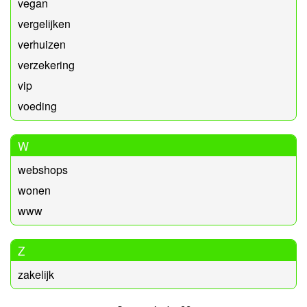
vegan
vergelijken
verhuizen
verzekering
vip
voeding
W
webshops
wonen
www
Z
zakelijk