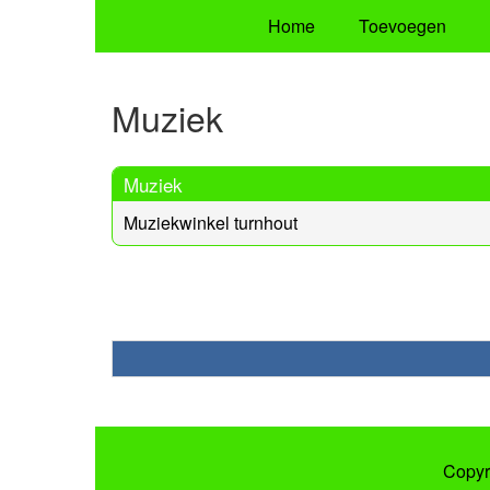
Home
Toevoegen
Muziek
Muziek
Muziekwinkel turnhout
Copyr