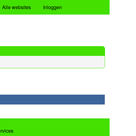
Alle websites
Inloggen
ervices