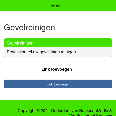
Menu +
Gevelreinigen
Gevelreinigen
Professioneel uw gevel laten reinigen
Link toevoegen
Link toevoegen
Copyright © 2021 Onderdeel van
BaakmanMedia
&
Vrolijk Internet Services